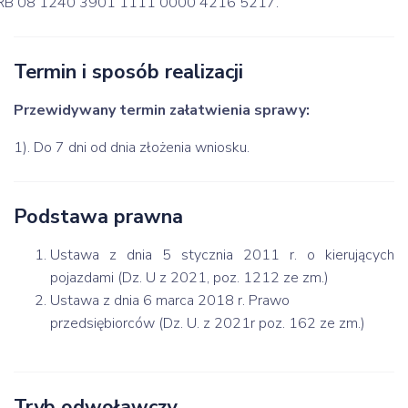
RB 08 1240 3901 1111 0000 4216 5217.
Termin i sposób realizacji
Przewidywany termin załatwienia sprawy:
1). Do 7 dni od dnia złożenia wniosku.
Podstawa prawna
Ustawa z dnia 5 stycznia 2011 r. o kierujących
pojazdami (Dz. U z 2021, poz. 1212 ze zm.)
Ustawa z dnia 6 marca 2018 r. Prawo
przedsiębiorców (Dz. U. z 2021r poz. 162 ze zm.)
Tryb odwoławczy