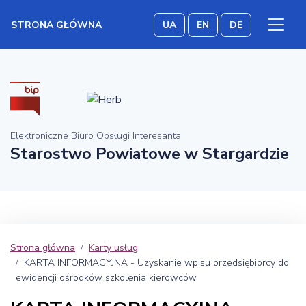
STRONA GŁÓWNA
UA
EN
DE
Elektroniczne Biuro Obsługi Interesanta
Starostwo Powiatowe w Stargardzie
Strona główna
Karty usług
KARTA INFORMACYJNA - Uzyskanie wpisu przedsiębiorcy do
ewidencji ośrodków szkolenia kierowców