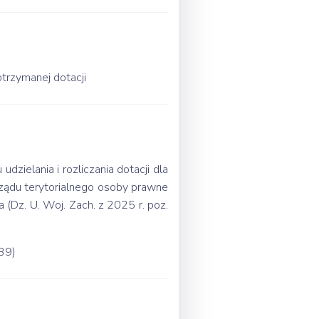
otrzymanej dotacji
zielania i rozliczania dotacji dla
rządu terytorialnego osoby prawne
 (Dz. U. Woj. Zach. z 2025 r. poz.
439)