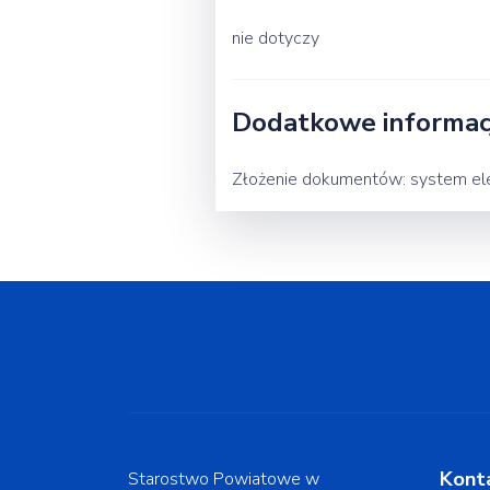
nie dotyczy
Dodatkowe informacj
Złożenie dokumentów: system ele
Kont
Starostwo Powiatowe w