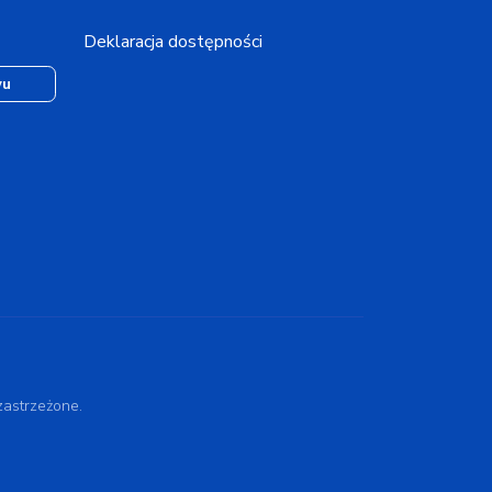
Deklaracja dostępności
wu
astrzeżone.