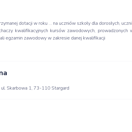
rzymanej dotacji w roku … na uczniów szkoły dla dorosłych, uczni
łuchaczy kwalifikacyjnych kursów zawodowych, prowadzonych w
dali egzamin zawodowy w zakresie danej kwalifikacji
na
, ul. Skarbowa 1, 73-110 Stargard