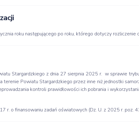
zacji
ycznia roku następującego po roku, którego dotyczy rozliczenie 
tu Stargardzkiego z dnia 27 sierpnia 2025 r. w sprawie trybu ud
 terenie Powiatu Stargardzkiego przez inne niż jednostki samo
eprowadzania kontroli prawidłowości ich pobrania i wykorzystania
17 r. o finansowaniu zadań oświatowych (Dz. U. z 2025 r. poz. 