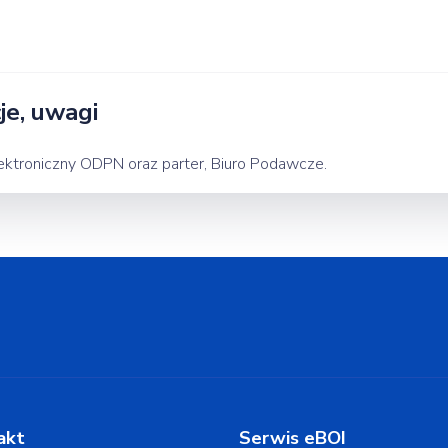
e, uwagi
ktroniczny ODPN oraz parter, Biuro Podawcze.
akt
Serwis eBOI