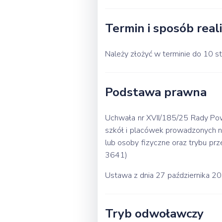
Termin i sposób reali
Należy złożyć w terminie do 10 st
Podstawa prawna
Uchwała nr XVII/185/25 Rady Powia
szkół i placówek prowadzonych na
lub osoby fizyczne oraz trybu prz
3641)
Ustawa z dnia 27 października 20
Tryb odwoławczy