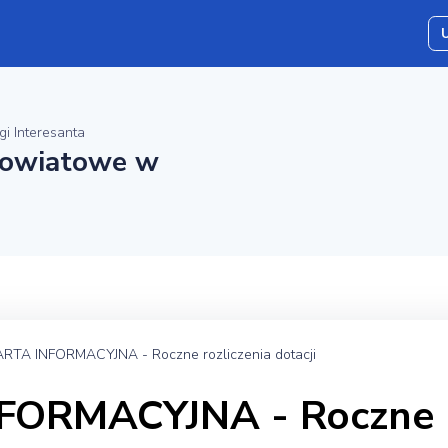
gi Interesanta
Powiatowe w
ARTA INFORMACYJNA - Roczne rozliczenia dotacji
FORMACYJNA - Roczne r