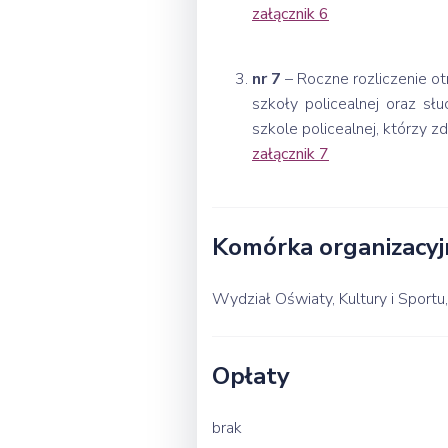
załącznik 6
nr 7
– Roczne rozliczenie ot
szkoły policealnej oraz s
szkole policealnej, którzy z
załącznik 7
Komórka organizacyj
Wydział Oświaty, Kultury i Sportu
Opłaty
brak