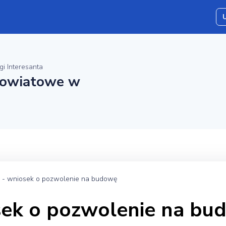
gi Interesanta
Powiatowe w
 - wniosek o pozwolenie na budowę
sek o pozwolenie na bu