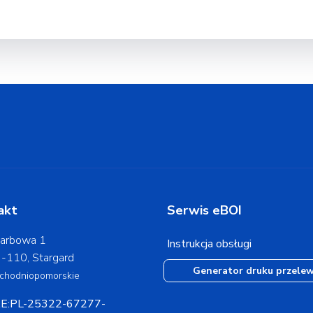
akt
Serwis eBOI
arbowa 1
Instrukcja obsługi
-110, Stargard
Generator druku przele
chodniopomorskie
E:PL-25322-67277-