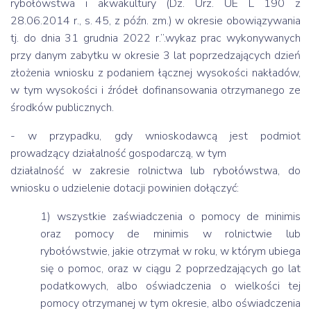
rybołówstwa i akwakultury (Dz. Urz. UE L 190 z
28.06.2014 r., s. 45, z późn. zm.) w okresie obowiązywania
tj. do dnia 31 grudnia 2022 r.”.wykaz prac wykonywanych
przy danym zabytku w okresie 3 lat poprzedzających dzień
złożenia wniosku z podaniem łącznej wysokości nakładów,
w tym wysokości i źródeł dofinansowania otrzymanego ze
środków publicznych.
- w przypadku, gdy wnioskodawcą jest podmiot
prowadzący działalność gospodarczą, w tym
działalność w zakresie rolnictwa lub rybołówstwa, do
wniosku o udzielenie dotacji powinien dołączyć:
1) wszystkie zaświadczenia o pomocy de minimis
oraz pomocy de minimis w rolnictwie lub
rybołówstwie, jakie otrzymał w roku, w którym ubiega
się o pomoc, oraz w ciągu 2 poprzedzających go lat
podatkowych, albo oświadczenia o wielkości tej
pomocy otrzymanej w tym okresie, albo oświadczenia