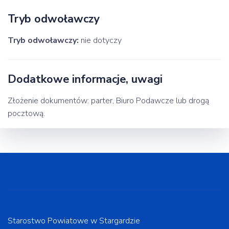
Tryb odwoławczy
Tryb odwoławczy:
nie dotyczy
Dodatkowe informacje, uwagi
Złożenie dokumentów: parter, Biuro Podawcze lub drogą
pocztową.
Starostwo Powiatowe w Stargardzie