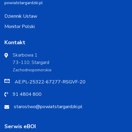
powiatstargardzki.pl
Dziennik Ustaw
Monitor Polski
Kontakt
Skarbowa 1
73-110, Stargard
Zachodniopomorskie
AE:PL-25322-67277-RSGVF-20
91 4804 800
starostwo@powiatstargardzki.pl
Serwis eBOI