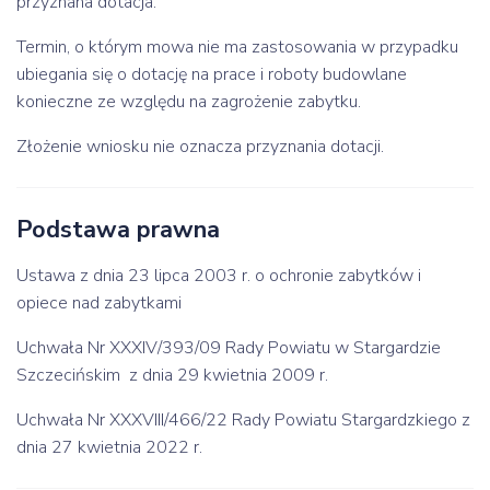
przyznana dotacja.
Termin, o którym mowa nie ma zastosowania w przypadku
ubiegania się o dotację na prace i roboty budowlane
konieczne ze względu na zagrożenie zabytku.
Złożenie wniosku nie oznacza przyznania dotacji.
Podstawa prawna
Ustawa z dnia 23 lipca 2003 r. o ochronie zabytków i
opiece nad zabytkami
Uchwała Nr XXXIV/393/09 Rady Powiatu w Stargardzie
Szczecińskim z dnia 29 kwietnia 2009 r.
Uchwała Nr XXXVIII/466/22 Rady Powiatu Stargardzkiego z
dnia 27 kwietnia 2022 r.