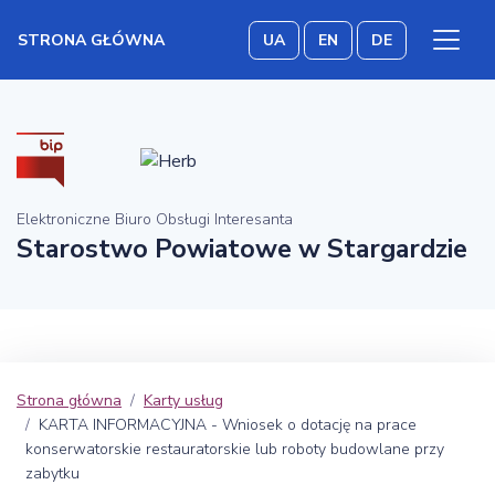
STRONA GŁÓWNA
UA
EN
DE
Elektroniczne Biuro Obsługi Interesanta
Starostwo Powiatowe w Stargardzie
Strona główna
Karty usług
KARTA INFORMACYJNA - Wniosek o dotację na prace
konserwatorskie restauratorskie lub roboty budowlane przy
zabytku