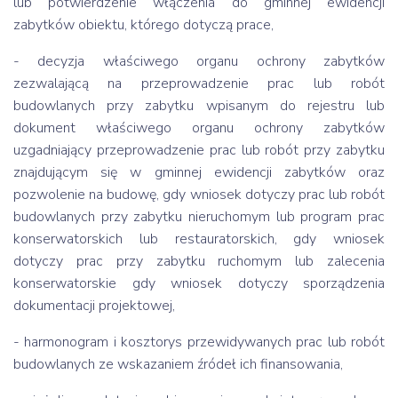
lub potwierdzenie włączenia do gminnej ewidencji
zabytków obiektu, którego dotyczą prace,
- decyzja właściwego organu ochrony zabytków
zezwalającą na przeprowadzenie prac lub robót
budowlanych przy zabytku wpisanym do rejestru lub
dokument właściwego organu ochrony zabytków
uzgadniający przeprowadzenie prac lub robót przy zabytku
znajdującym się w gminnej ewidencji zabytków oraz
pozwolenie na budowę, gdy wniosek dotyczy prac lub robót
budowlanych przy zabytku nieruchomym lub program prac
konserwatorskich lub restauratorskich, gdy wniosek
dotyczy prac przy zabytku ruchomym lub zalecenia
konserwatorskie gdy wniosek dotyczy sporządzenia
dokumentacji projektowej,
- harmonogram i kosztorys przewidywanych prac lub robót
budowlanych ze wskazaniem źródeł ich finansowania,