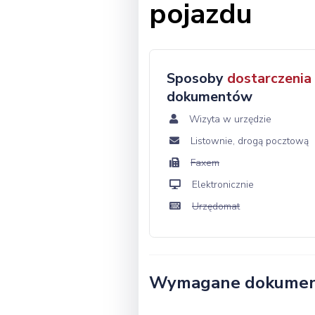
pojazdu
Sposoby
dostarczenia
dokumentów
Wizyta w urzędzie
Listownie, drogą pocztową
Faxem
Elektronicznie
Urzędomat
Wymagane dokume