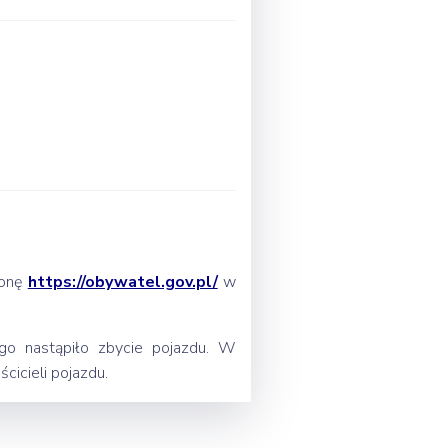
onę
https://obywatel.gov.pl/
w
go nastąpiło zbycie pojazdu. W
icieli pojazdu.