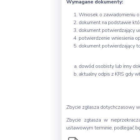
Wymagane dokumenty:
Wniosek o zawiadomieniu o 
dokument na podstawie któr
dokument potwierdzający ud
potwierdzenie wniesienia o
dokument potwierdzający t
dowód osobisty lub inny dok
aktualny odpis z KRS gdy wł
Zbycie zgłasza dotychczasowy wła
Zbycie zgłasza w nieprzekracz
ustawowym terminie, podlegać będ