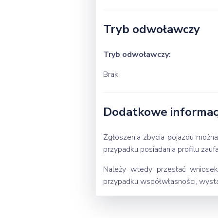
Tryb odwoławczy
Tryb odwoławczy:
Brak
Dodatkowe informacj
Zgłoszenia zbycia pojazdu można
przypadku posiadania profilu zauf
Należy wtedy przesłać wniosek
przypadku współwłasności, wystar