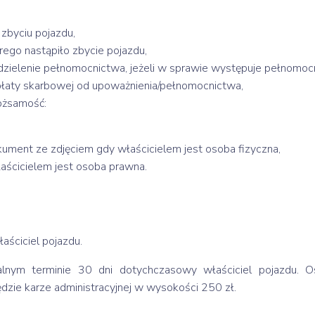
zbyciu pojazdu,
ego nastąpiło zbycie pojazdu,
zielenie pełnomocnictwa, jeżeli w sprawie występuje pełnomocn
płaty skarbowej od upoważnienia/pełnomocnictwa,
ożsamość:
ument ze zdjęciem gdy właścicielem jest osoba fizyczna,
aścicielem jest osoba prawna.
ściciel pojazdu.
alnym terminie 30 dni dotychczasowy właściciel pojazdu. 
zie karze administracyjnej w wysokości 250 zł.