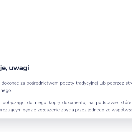
e, uwagi
 dokonać za pośrednictwem poczty tradycyjnej lub poprzez str
anego.
 dołączając do niego kopię dokumentu, na podstawie które
czającym będzie zgłoszenie zbycia przez jednego ze współwłaśc