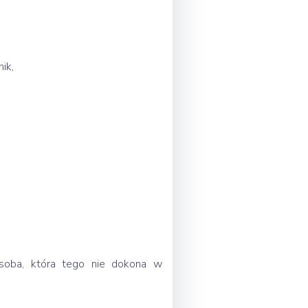
ik,
Osoba, która tego nie dokona w