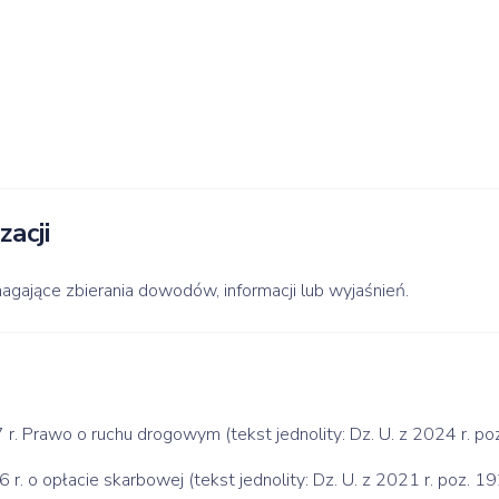
zacji
gające zbierania dowodów, informacji lub wyjaśnień.
. Prawo o ruchu drogowym (tekst jednolity: Dz. U. z 2024 r. po
r. o opłacie skarbowej (tekst jednolity: Dz. U. z 2021 r. poz. 19