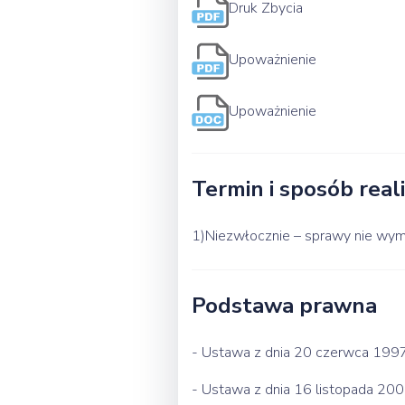
Druk Zbycia
Upoważnienie
Upoważnienie
Termin i sposób reali
1)Niezwłocznie – sprawy nie wyma
Podstawa prawna
- Ustawa z dnia 20 czerwca 1997 r
- Ustawa z dnia 16 listopada 2006 