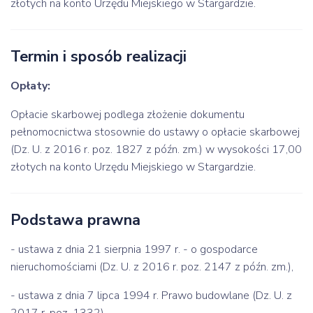
złotych na konto Urzędu Miejskiego w Stargardzie.
Termin i sposób realizacji
Opłaty:
Opłacie skarbowej podlega złożenie dokumentu
pełnomocnictwa stosownie do ustawy o opłacie skarbowej
(Dz. U. z 2016 r. poz. 1827 z późn. zm.) w wysokości 17,00
złotych na konto Urzędu Miejskiego w Stargardzie.
Podstawa prawna
- ustawa z dnia 21 sierpnia 1997 r. - o gospodarce
nieruchomościami (Dz. U. z 2016 r. poz. 2147 z późn. zm.),
- ustawa z dnia 7 lipca 1994 r. Prawo budowlane (Dz. U. z