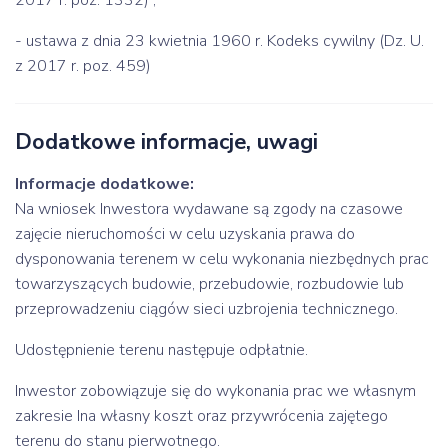
2017 r. poz. 1332) ,
- ustawa z dnia 23 kwietnia 1960 r. Kodeks cywilny (Dz. U.
z 2017 r. poz. 459)
Dodatkowe informacje, uwagi
Informacje dodatkowe:
Na wniosek Inwestora wydawane są zgody na czasowe
zajęcie nieruchomości w celu uzyskania prawa do
dysponowania terenem w celu wykonania niezbędnych prac
towarzyszących budowie, przebudowie, rozbudowie lub
przeprowadzeniu ciągów sieci uzbrojenia technicznego.
Udostępnienie terenu następuje odpłatnie.
Inwestor zobowiązuje się do wykonania prac we własnym
zakresie Ina własny koszt oraz przywrócenia zajętego
terenu do stanu pierwotnego.