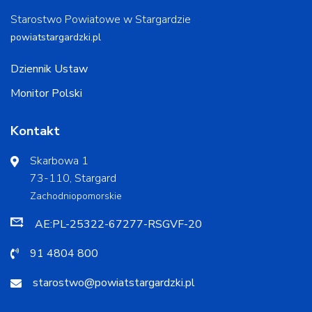
Starostwo Powiatowe w Stargardzie
powiatstargardzki.pl
Dziennik Ustaw
Monitor Polski
Kontakt
Skarbowa 1
73-110, Stargard
Zachodniopomorskie
AE:PL-25322-67277-RSGVF-20
91 4804 800
starostwo@powiatstargardzki.pl