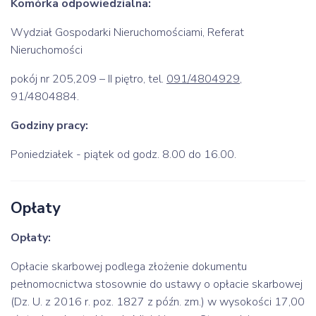
Komórka odpowiedzialna:
Wydział Gospodarki Nieruchomościami, Referat
Nieruchomości
pokój nr 205,209 – II piętro, tel.
091/4804929
,
91/4804884.
Godziny pracy:
Poniedziałek - piątek od godz. 8.00 do 16.00.
Opłaty
Opłaty:
Opłacie skarbowej podlega złożenie dokumentu
pełnomocnictwa stosownie do ustawy o opłacie skarbowej
(Dz. U. z 2016 r. poz. 1827 z późn. zm.) w wysokości 17,00